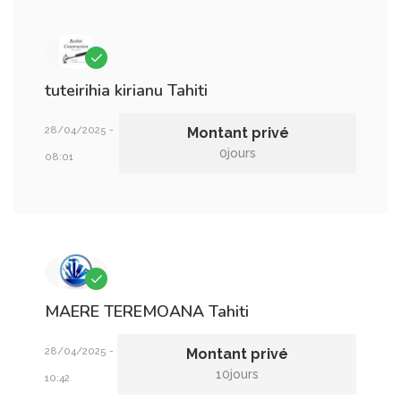
tuteirihia kirianu
Tahiti
28/04/2025 -
Montant privé
0jours
08:01
MAERE TEREMOANA
Tahiti
28/04/2025 -
Montant privé
10jours
10:42