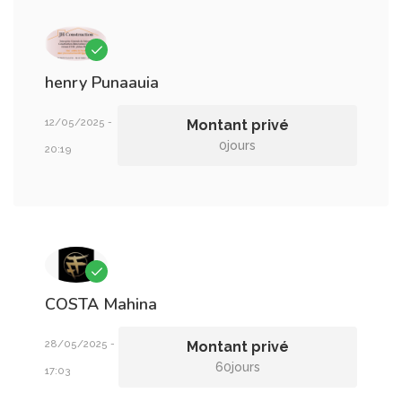
henry
Punaauia
12/05/2025 -
Montant privé
0jours
20:19
COSTA
Mahina
28/05/2025 -
Montant privé
60jours
17:03