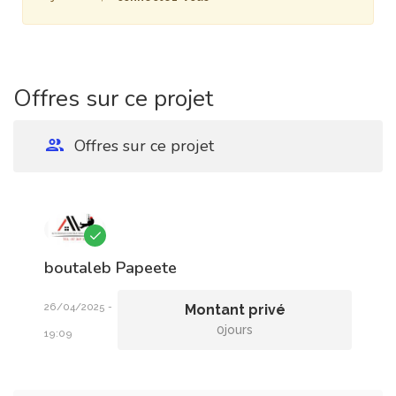
Offres sur ce projet
Offres sur ce projet
boutaleb
Papeete
26/04/2025 -
Montant privé
0jours
19:09