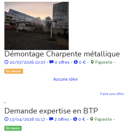
Démontage Charpente métallique
20/07/2026 10:07
-
0 offres
-
0 €
-
Papeete
-
En pause
Aucune idée
Faire une offre
Demande expertise en BTP
13/04/2026 01:17
-
2 offres
-
0 €
-
Papeete
-
En cours