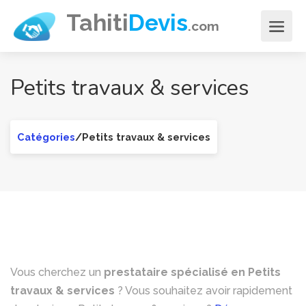
Aller
Tahiti
Devis
.com
au
contenu
principal
Petits travaux & services
Catégories
/Petits travaux & services
Vous cherchez un
prestataire spécialisé en Petits
travaux & services
? Vous souhaitez avoir rapidement