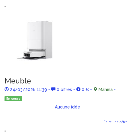
Meuble
24/03/2026 11:39
-
0 offres
-
0 €
-
Mahina
-
En cours
Aucune idée
Faire une offre