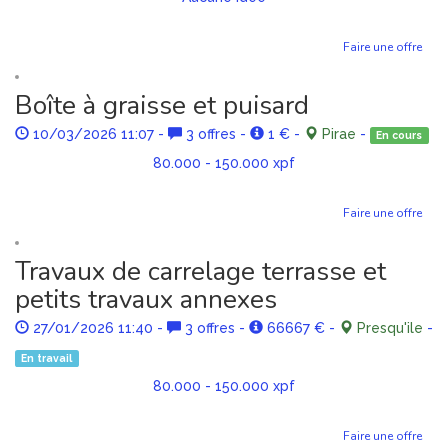
Faire une offre
Boîte à graisse et puisard
10/03/2026 11:07
-
3 offres
-
1 €
-
Pirae
-
En cours
80.000 - 150.000 xpf
Faire une offre
Travaux de carrelage terrasse et
petits travaux annexes
27/01/2026 11:40
-
3 offres
-
66667 €
-
Presqu'ile
-
En travail
80.000 - 150.000 xpf
Faire une offre