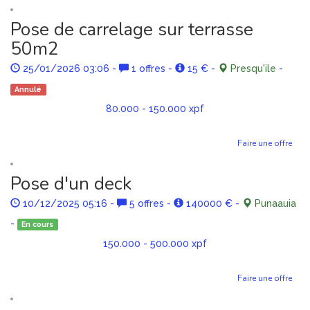
Pose de carrelage sur terrasse
50m2
25/01/2026 03:06
-
1 offres
-
15 €
-
Presqu'ile
-
Annulé
80.000 - 150.000 xpf
Faire une offre
Pose d'un deck
10/12/2025 05:16
-
5 offres
-
140000 €
-
Punaauia
-
En cours
150.000 - 500.000 xpf
Faire une offre