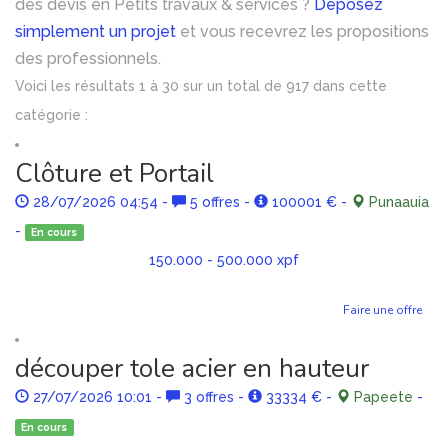
des devis en Petits travaux & services ?
Déposez
simplement un projet
et vous recevrez les propositions
des professionnels.
Voici les résultats 1 à 30 sur un total de 917 dans cette
catégorie :
Clôture et Portail
28/07/2026 04:54
-
5 offres
-
100001 €
-
Punaauia
-
En cours
150.000 - 500.000 xpf
Faire une offre
découper tole acier en hauteur
27/07/2026 10:01
-
3 offres
-
33334 €
-
Papeete
-
En cours