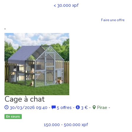
< 30.000 xpf
Faire une offre
Cage à chat
30/03/2026 09:40
-
5 offres
-
3 €
-
Pirae
-
En cours
150.000 - 500.000 xpf