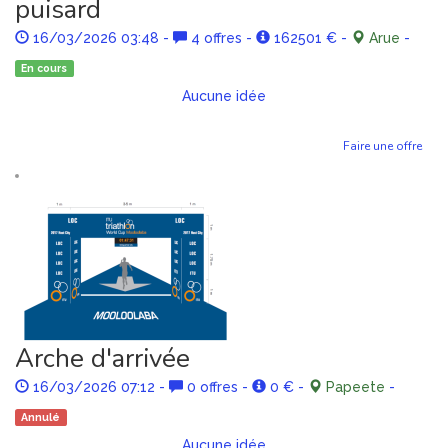
puisard
16/03/2026 03:48
-
4 offres
-
162501 €
-
Arue
-
En cours
Aucune idée
Faire une offre
Arche d'arrivée
16/03/2026 07:12
-
0 offres
-
0 €
-
Papeete
-
Annulé
Aucune idée