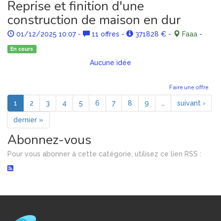
Reprise et finition d'une
construction de maison en dur
01/12/2025 10:07
-
11 offres
-
371828 €
-
Faaa
-
En cours
Aucune idée
Faire une offre
1
2
3
4
5
6
7
8
9
…
suivant ›
dernier »
Abonnez-vous
Pour vous abonner à cette catégorie, utilisez ce lien RSS :