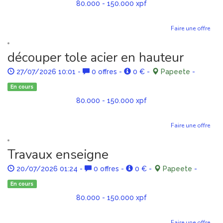
80.000 - 150.000 xpf
Faire une offre
découper tole acier en hauteur
27/07/2026 10:01
-
0 offres
-
0 €
-
Papeete
-
En cours
80.000 - 150.000 xpf
Faire une offre
Travaux enseigne
20/07/2026 01:24
-
0 offres
-
0 €
-
Papeete
-
En cours
80.000 - 150.000 xpf
Faire une offre