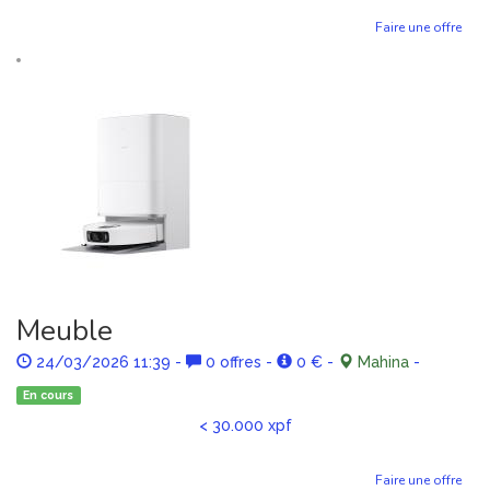
Faire une offre
Meuble
24/03/2026 11:39
-
0 offres
-
0 €
-
Mahina
-
En cours
< 30.000 xpf
Faire une offre