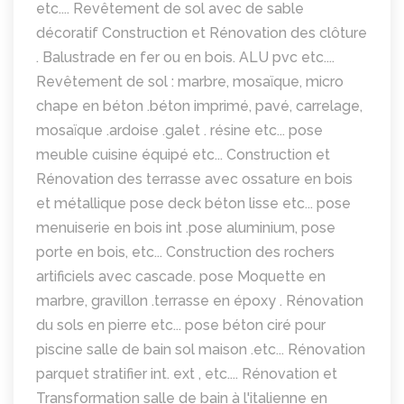
etc.... Revêtement de sol avec de sable
décoratif Construction et Rénovation des clôture
. Balustrade en fer ou en bois. ALU pvc etc....
Revêtement de sol : marbre, mosaïque, micro
chape en béton .béton imprimé, pavé, carrelage,
mosaïque .ardoise .galet . résine etc... pose
meuble cuisine équipé etc... Construction et
Rénovation des terrasse avec ossature en bois
et métallique pose deck béton lisse etc... pose
menuiserie en bois int .pose aluminium, pose
porte en bois, etc... Construction des rochers
artificiels avec cascade. pose Moquette en
marbre, gravillon .terrasse en époxy . Rénovation
du sols en pierre etc... pose béton ciré pour
piscine salle de bain sol maison .etc... Rénovation
parquet stratifier int. ext , etc.... Rénovation et
Transformation salle de bain à l'italienne en