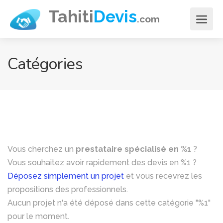
Aller
Tahiti
Devis
.com
au
contenu
principal
Catégories
Vous cherchez un
prestataire spécialisé en %1
?
Vous souhaitez avoir rapidement des devis en %1 ?
Déposez simplement un projet
et vous recevrez les
propositions des professionnels.
Aucun projet n'a été déposé dans cette catégorie "%1"
pour le moment.