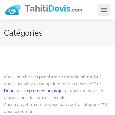
Aller
Tahiti
Devis
.com
au
contenu
principal
Catégories
Vous cherchez un
prestataire spécialisé en %1
?
Vous souhaitez avoir rapidement des devis en %1 ?
Déposez simplement un projet
et vous recevrez les
propositions des professionnels.
Aucun projet n'a été déposé dans cette catégorie "%1"
pour le moment.