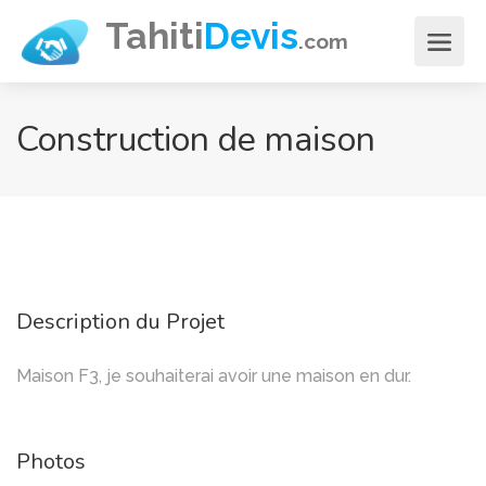
Aller
Tahiti
Devis
.com
au
contenu
principal
Construction de maison
Description du Projet
Maison F3, je souhaiterai avoir une maison en dur.
Photos