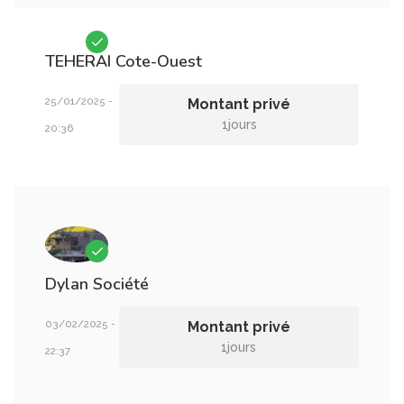
TEHERAI
Cote-Ouest
25/01/2025 -
Montant privé
1jours
20:36
Dylan
Société
03/02/2025 -
Montant privé
1jours
22:37