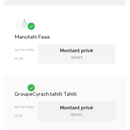
Manutahi
Faaa
25/01/2025 -
Montant privé
0jours
12:38
GroupeCyrach.tahiti
Tahiti
25/01/2025 -
Montant privé
0jours
12:46