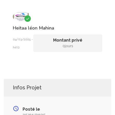
Heitaa léon
Mahina
04/03/2025 -
Montant privé
0jours
14:13
Infos Projet
Posté le