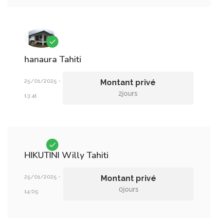
hanaura
Tahiti
25/01/2025 -
Montant privé
2jours
13:41
HIKUTINI Willy
Tahiti
25/01/2025 -
Montant privé
0jours
14:05