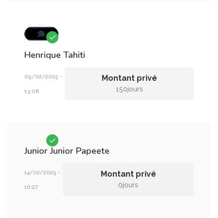
Henrique
Tahiti
05/02/2025 -
Montant privé
150jours
13:08
Junior Junior
Papeete
14/02/2025 -
Montant privé
0jours
10:27