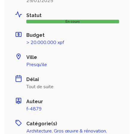
25/01/2025
Statut
En cours
Budget
> 20.000.000 xpf
Ville
Presqu'ile
Délai
Tout de suite
Auteur
f-4879
Catégorie(s)
Architecture
,
Gros œuvre & rénovation
,