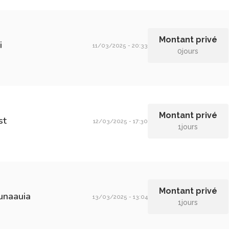
Montant privé
i
11/03/2025 - 20:33
0jours
Montant privé
st
12/03/2025 - 17:30
1jours
Montant privé
naauia
13/03/2025 - 13:04
1jours