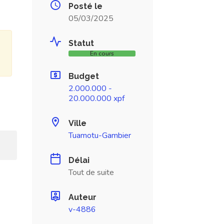
Posté le
05/03/2025
Statut
En cours
Budget
2.000.000 -
20.000.000 xpf
Ville
Tuamotu-Gambier
Délai
Tout de suite
Auteur
v-4886