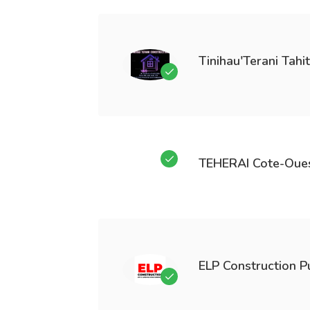
Tinihau'Terani
Tahit
TEHERAI
Cote-Oue
ELP Construction
Pu