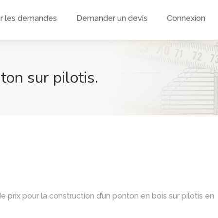
ir les demandes
Demander un devis
Connexion
on sur pilotis.
de prix pour la construction d’un ponton en bois sur pilotis en