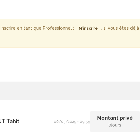
inscrire en tant que Professionnel :
, si vous êtes déjà
M'inscrire
Montant privé
NT
Tahiti
06/03/2025 - 09:59
0jours